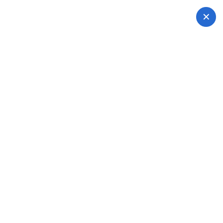
登录平台
✕
标签云列表
按标签聚合浏览相关文章
《神魔大陆》主角团力量重塑，剧情争议点对比分析