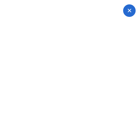
登录平台
✕
标签云列表
按标签聚合浏览相关文章
皇马巴萨关键球员表现差异分析