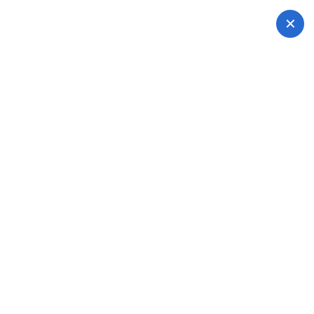
登录平台
✕
标签云列表
按标签聚合浏览相关文章
澳门银河赌场 - 多部新片激烈交锋 实时票房进展对比分